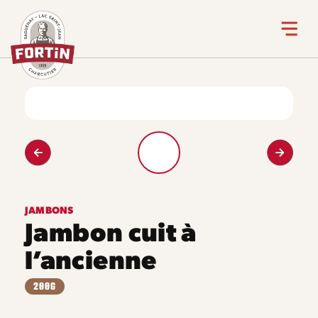
JAMBONS
Jambon cuit à
l’ancienne
200G