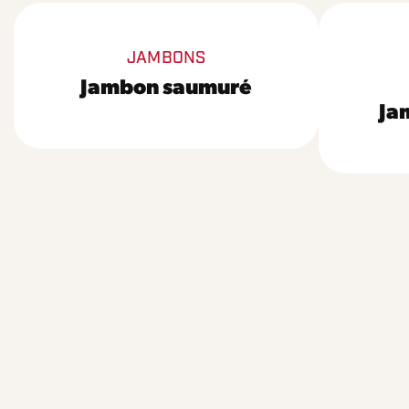
JAMBONS
Jambon saumuré
Ja