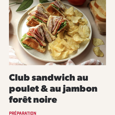
Club sandwich au
poulet & au jambon
forêt noire
PRÉPARATION